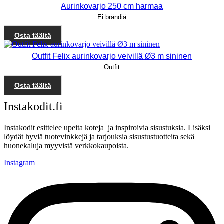
Aurinkovarjo 250 cm harmaa
Ei brändiä
Osta täältä
Outfit Felix aurinkovarjo veivillä Ø3 m sininen
Outfit
Osta täältä
Instakodit.fi
Instakodit esittelee upeita koteja ja inspiroivia sisustuksia. Lisäksi
löydät hyviä tuotevinkkejä ja tarjouksia sisustustuotteita sekä
huonekaluja myyvistä verkkokaupoista.
Instagram