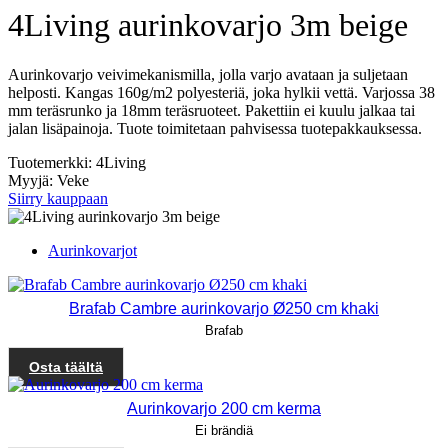
4Living aurinkovarjo 3m beige
Aurinkovarjo veivimekanismilla, jolla varjo avataan ja suljetaan
helposti. Kangas 160g/m2 polyesteriä, joka hylkii vettä. Varjossa 38
mm teräsrunko ja 18mm teräsruoteet. Pakettiin ei kuulu jalkaa tai
jalan lisäpainoja. Tuote toimitetaan pahvisessa tuotepakkauksessa.
Tuotemerkki: 4Living
Myyjä: Veke
Siirry kauppaan
Aurinkovarjot
Brafab Cambre aurinkovarjo Ø250 cm khaki
Brafab
Osta täältä
Aurinkovarjo 200 cm kerma
Ei brändiä