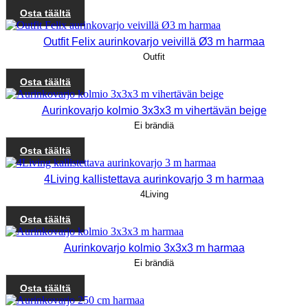
Osta täältä
Outfit Felix aurinkovarjo veivillä Ø3 m harmaa
Outfit
Osta täältä
Aurinkovarjo kolmio 3x3x3 m vihertävän beige
Ei brändiä
Osta täältä
4Living kallistettava aurinkovarjo 3 m harmaa
4Living
Osta täältä
Aurinkovarjo kolmio 3x3x3 m harmaa
Ei brändiä
Osta täältä