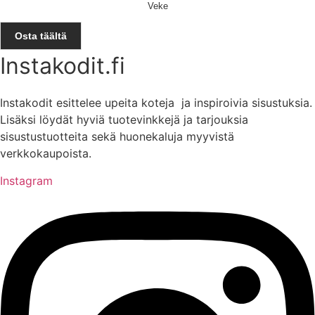
Veke
Osta täältä
Instakodit.fi
Instakodit esittelee upeita koteja ja inspiroivia sisustuksia.
Lisäksi löydät hyviä tuotevinkkejä ja tarjouksia
sisustustuotteita sekä huonekaluja myyvistä
verkkokaupoista.
Instagram