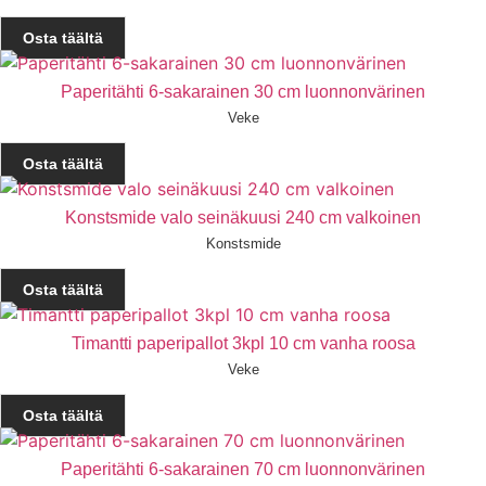
Osta täältä
Paperitähti 6-sakarainen 30 cm luonnonvärinen
Veke
Osta täältä
Konstsmide valo seinäkuusi 240 cm valkoinen
Konstsmide
Osta täältä
Timantti paperipallot 3kpl 10 cm vanha roosa
Veke
Osta täältä
Paperitähti 6-sakarainen 70 cm luonnonvärinen