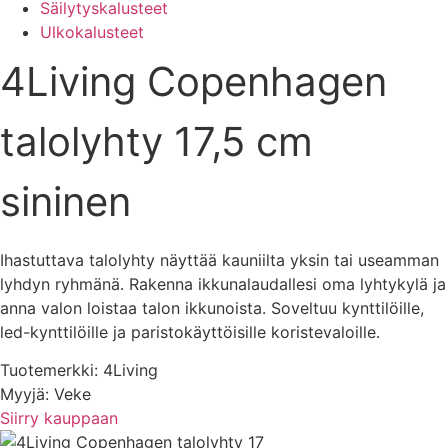
Säilytyskalusteet
Ulkokalusteet
4Living Copenhagen
talolyhty 17,5 cm
sininen
Ihastuttava talolyhty näyttää kauniilta yksin tai useamman
lyhdyn ryhmänä. Rakenna ikkunalaudallesi oma lyhtykylä ja
anna valon loistaa talon ikkunoista. Soveltuu kynttilöille,
led-kynttilöille ja paristokäyttöisille koristevaloille.
Tuotemerkki: 4Living
Myyjä: Veke
Siirry kauppaan