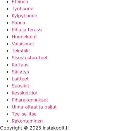
Eteinen
Työhuone
Kylpyhuone
Sauna
Piha ja terassi
Huonekalut
Valaisimet
Tekstiilit
Sisustustuotteet
Kattaus
Säilytys
Laitteet
Suosikit
Kesäkeittiöt
Piharakennukset
Uima-altaat ja paljut
Tee-se-itse
Rakentaminen
Copyright © 2025 Instakodit.fi