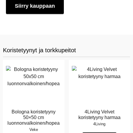
Siirry kauppaan
Koristetyynyt ja torkkupeitot
Bologna koristetyyny
4Living Velvet
50×50 cm
koristetyyny harmaa
luonnonvalkoinen/hopea
4Living
Veke