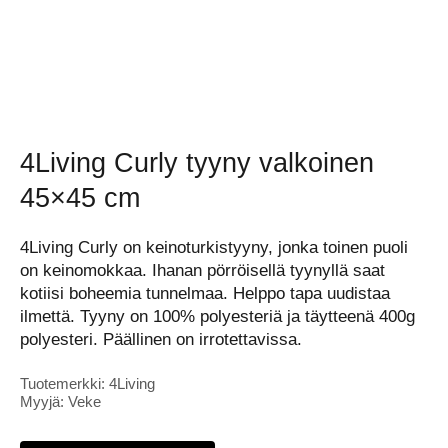
4Living Curly tyyny valkoinen
45×45 cm
4Living Curly on keinoturkistyyny, jonka toinen puoli
on keinomokkaa. Ihanan pörröisellä tyynyllä saat
kotiisi boheemia tunnelmaa. Helppo tapa uudistaa
ilmettä. Tyyny on 100% polyesteriä ja täytteenä 400g
polyesteri. Päällinen on irrotettavissa.
Tuotemerkki: 4Living
Myyjä: Veke