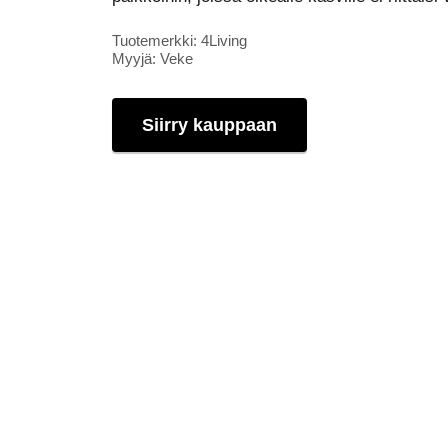
Tuotemerkki: 4Living
Myyjä: Veke
Siirry kauppaan