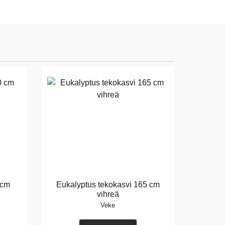
 cm
Eukalyptus tekokasvi 165 cm
vihreä
Veke