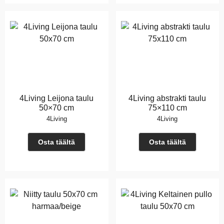
4Living Leijona taulu
4Living abstrakti taulu
50×70 cm
75×110 cm
4Living
4Living
Osta täältä
Osta täältä