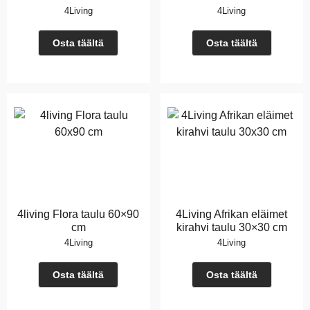
4Living
4Living
Osta täältä
Osta täältä
4living Flora taulu 60×90
4Living Afrikan eläimet
cm
kirahvi taulu 30×30 cm
4Living
4Living
Osta täältä
Osta täältä