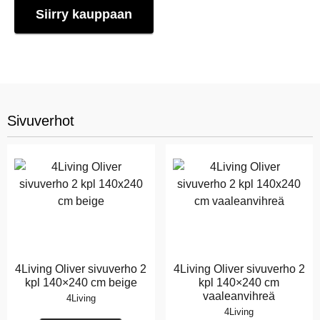
Siirry kauppaan
Sivuverhot
4Living Oliver sivuverho 2
4Living Oliver sivuverho 2
kpl 140×240 cm beige
kpl 140×240 cm
vaaleanvihreä
4Living
4Living