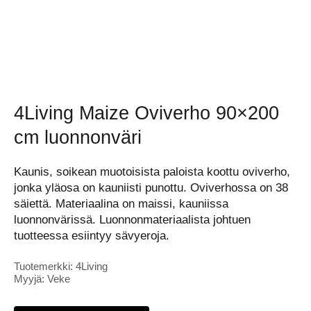
4Living Maize Oviverho 90×200
cm luonnonväri
Kaunis, soikean muotoisista paloista koottu oviverho,
jonka yläosa on kauniisti punottu. Oviverhossa on 38
säiettä. Materiaalina on maissi, kauniissa
luonnonvärissä. Luonnonmateriaalista johtuen
tuotteessa esiintyy sävyeroja.
Tuotemerkki: 4Living
Myyjä: Veke