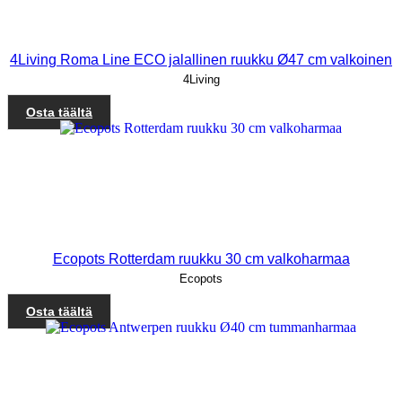
4Living Roma Line ECO jalallinen ruukku Ø47 cm valkoinen
4Living
Osta täältä
Ecopots Rotterdam ruukku 30 cm valkoharmaa
Ecopots
Osta täältä