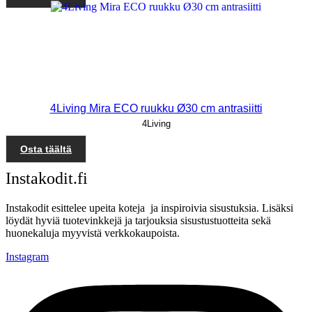
4Living Mira ECO ruukku Ø30 cm antrasiitti
4Living
Osta täältä
Instakodit.fi
Instakodit esittelee upeita koteja ja inspiroivia sisustuksia. Lisäksi
löydät hyviä tuotevinkkejä ja tarjouksia sisustustuotteita sekä
huonekaluja myyvistä verkkokaupoista.
Instagram