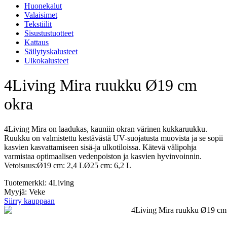
Huonekalut
Valaisimet
Tekstiilit
Sisustustuotteet
Kattaus
Säilytyskalusteet
Ulkokalusteet
4Living Mira ruukku Ø19 cm
okra
4Living Mira on laadukas, kauniin okran värinen kukkaruukku.
Ruukku on valmistettu kestävästä UV-suojatusta muovista ja se sopii
kasvien kasvattamiseen sisä-ja ulkotiloissa. Kätevä välipohja
varmistaa optimaalisen vedenpoiston ja kasvien hyvinvoinnin.
Vetoisuus:Ø19 cm: 2,4 LØ25 cm: 6,2 L
Tuotemerkki: 4Living
Myyjä: Veke
Siirry kauppaan