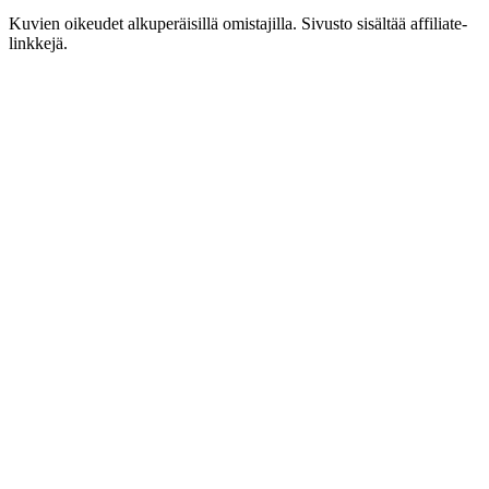
Kuvien oikeudet alkuperäisillä omistajilla. Sivusto sisältää affiliate-
linkkejä.