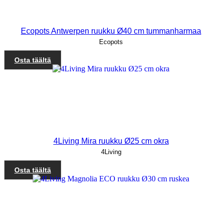
Ecopots Antwerpen ruukku Ø40 cm tummanharmaa
Ecopots
Osta täältä
4Living Mira ruukku Ø25 cm okra
4Living
Osta täältä