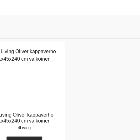
iving Oliver kappaverho
1x45x240 cm valkoinen
4Living