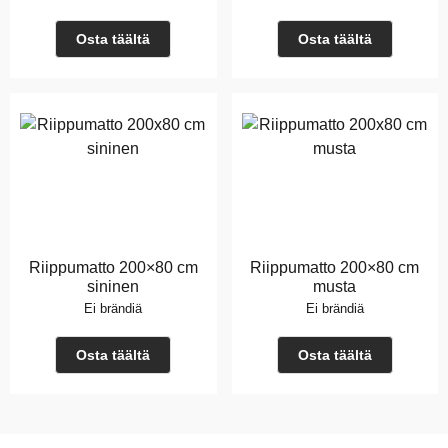
Osta täältä
Osta täältä
Riippumatto 200×80 cm
Riippumatto 200×80 cm
sininen
musta
Ei brändiä
Ei brändiä
Osta täältä
Osta täältä