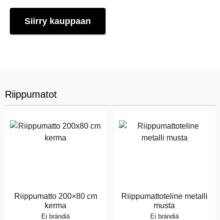
Siirry kauppaan
Riippumatot
Riippumatto 200×80 cm
Riippumattoteline metalli
kerma
musta
Ei brändiä
Ei brändiä