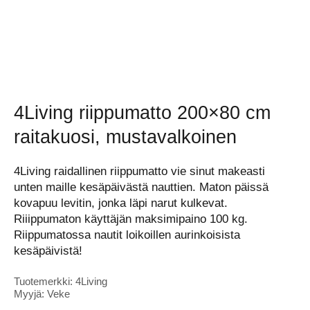
4Living riippumatto 200×80 cm
raitakuosi, mustavalkoinen
4Living raidallinen riippumatto vie sinut makeasti
unten maille kesäpäivästä nauttien. Maton päissä
kovapuu levitin, jonka läpi narut kulkevat.
Riiippumaton käyttäjän maksimipaino 100 kg.
Riippumatossa nautit loikoillen aurinkoisista
kesäpäivistä!
Tuotemerkki: 4Living
Myyjä: Veke