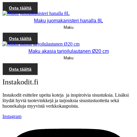
Osta täältä
Maku juomakanisteri hanalla 8L
Maku
Osta täältä
Maku akasia tarjoilulautanen Ø20 cm
Maku
Osta täältä
Instakodit.fi
Instakodit esittelee upeita koteja ja inspiroivia sisustuksia. Lisäksi
löydät hyviä tuotevinkkejä ja tarjouksia sisustustuotteita sekä
huonekaluja myyvistä verkkokaupoista.
Instagram