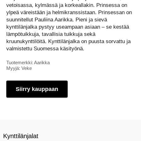
vetoisassa, kylmässä ja korkeallakin. Prinsessa on
ylpeä väreistään ja helmikranssistaan. Prinsessan on
suunnitellut Pauliina Aarikka. Pieni ja sievä
kynttilänjalka pystyy useampaan asiaan – se kestää
lämpötuikkuja, tavallisia tuikkuja sekä
kruunukynttilöitä. Kynttilänjalka on puusta sorvattu ja
valmistettu Suomessa käsityönä.
Tuotemerkki: Aarikka
Myyjä: Veke
Siirry kauppaan
Kynttilänjalat