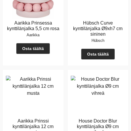
Aarikka Prinsessa
Hübsch Curve
kynttilänjalka 5,5 cm rosa
kynttilänjalka Ø9xh7 cm
sininen
Aarikka
Hübsch
Osta täältä
Osta täältä
Aarikka Prinssi
House Doctor Blur
kynttilänjalka 12 cm
kynttilänjalka Ø9 cm