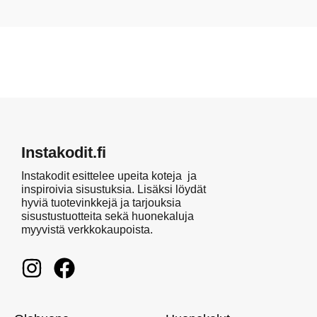
Instakodit.fi
Instakodit esittelee upeita koteja ja
inspiroivia sisustuksia. Lisäksi löydät
hyviä tuotevinkkejä ja tarjouksia
sisustustuotteita sekä huonekaluja
myyvistä verkkokaupoista.