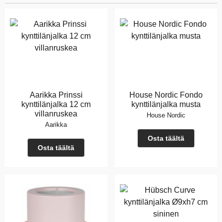
Aarikka Prinssi
House Nordic Fondo
kynttilänjalka 12 cm
kynttilänjalka musta
villanruskea
House Nordic
Aarikka
Osta täältä
Osta täältä