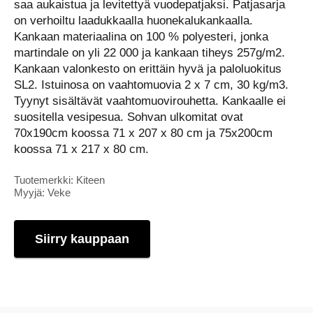
saa aukaistua ja levitettyä vuodepatjaksi. Patjasarja
on verhoiltu laadukkaalla huonekalukankaalla.
Kankaan materiaalina on 100 % polyesteri, jonka
martindale on yli 22 000 ja kankaan tiheys 257g/m2.
Kankaan valonkesto on erittäin hyvä ja paloluokitus
SL2. Istuinosa on vaahtomuovia 2 x 7 cm, 30 kg/m3.
Tyynyt sisältävät vaahtomuovirouhetta. Kankaalle ei
suositella vesipesua. Sohvan ulkomitat ovat
70x190cm koossa 71 x 207 x 80 cm ja 75x200cm
koossa 71 x 217 x 80 cm.
Tuotemerkki: Kiteen
Myyjä: Veke
Siirry kauppaan