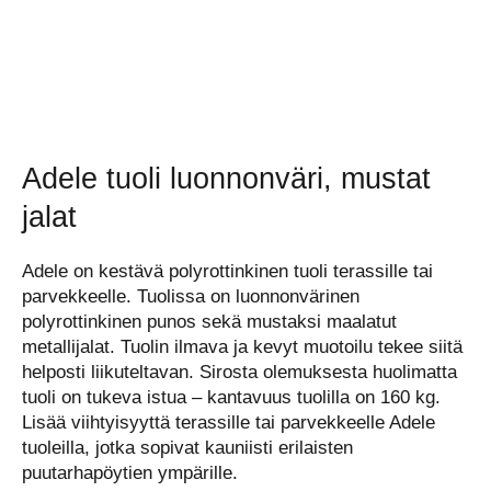
Adele tuoli luonnonväri, mustat
jalat
Adele on kestävä polyrottinkinen tuoli terassille tai
parvekkeelle. Tuolissa on luonnonvärinen
polyrottinkinen punos sekä mustaksi maalatut
metallijalat. Tuolin ilmava ja kevyt muotoilu tekee siitä
helposti liikuteltavan. Sirosta olemuksesta huolimatta
tuoli on tukeva istua – kantavuus tuolilla on 160 kg.
Lisää viihtyisyyttä terassille tai parvekkeelle Adele
tuoleilla, jotka sopivat kauniisti erilaisten
puutarhapöytien ympärille.