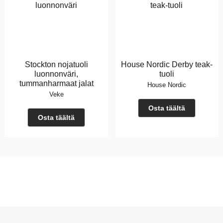
Stockton nojatuoli
House Nordic Derby teak-
luonnonväri,
tuoli
tummanharmaat jalat
House Nordic
Veke
Osta täältä
Osta täältä