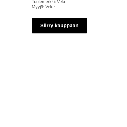
Tuotemerkki: Veke
Myyjä: Veke
Siirry kauppaan