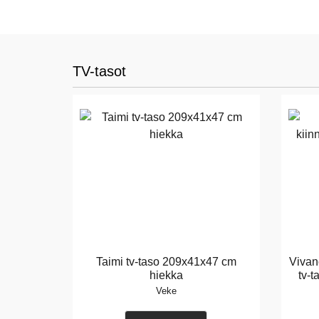
TV-tasot
Taimi tv-taso 209x41x47 cm
Vivan
hiekka
tv-t
Veke