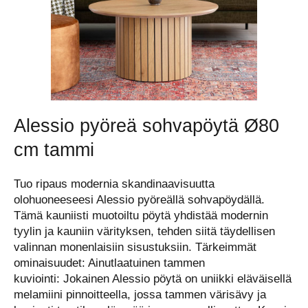
Alessio pyöreä sohvapöytä Ø80
cm tammi
Tuo ripaus modernia skandinaavisuutta
olohuoneeseesi Alessio pyöreällä sohvapöydällä.
Tämä kauniisti muotoiltu pöytä yhdistää modernin
tyylin ja kauniin värityksen, tehden siitä täydellisen
valinnan monenlaisiin sisustuksiin. Tärkeimmät
ominaisuudet: Ainutlaatuinen tammen
kuviointi: Jokainen Alessio pöytä on uniikki eläväisellä
melamiini pinnoitteella, jossa tammen värisävy ja