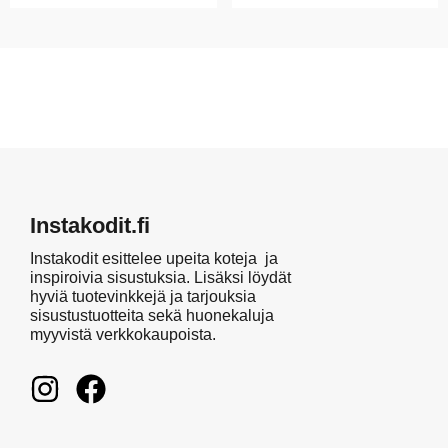
Instakodit.fi
Instakodit esittelee upeita koteja ja
inspiroivia sisustuksia. Lisäksi löydät
hyviä tuotevinkkejä ja tarjouksia
sisustustuotteita sekä huonekaluja
myyvistä verkkokaupoista.