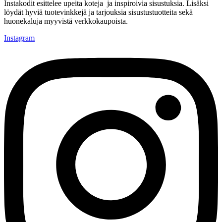
Instakodit esittelee upeita koteja ja inspiroivia sisustuksia. Lisäksi
löydät hyviä tuotevinkkejä ja tarjouksia sisustustuotteita sekä
huonekaluja myyvistä verkkokaupoista.
Instagram