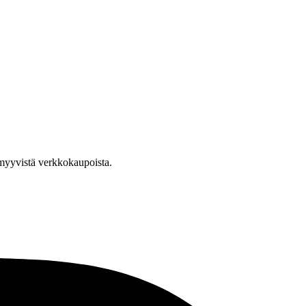
a myyvistä verkkokaupoista.