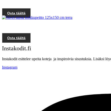
Osta täältä
Osta täältä
Instakodit.fi
Instakodit esittelee upeita koteja ja inspiroivia sisustuksia. Lisäksi 
Instagram