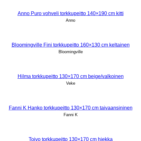
Anno Puro vohveli torkkupeitto 140×190 cm kitti
Anno
Bloomingville Fini torkkupeitto 160×130 cm keltainen
Bloomingville
Hilma torkkupeitto 130×170 cm beige/valkoinen
Veke
Fanni K Hanko torkkupeitto 130×170 cm taivaansininen
Fanni K
Toivo torkkupeitto 130×170 cm hiekka