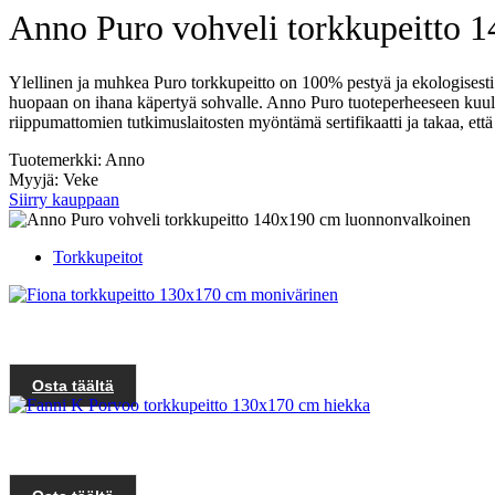
Anno Puro vohveli torkkupeitto 
Ylellinen ja muhkea Puro torkkupeitto on 100% pestyä ja ekologisesti 
huopaan on ihana käpertyä sohvalle. Anno Puro tuoteperheeseen kuuluu
riippumattomien tutkimuslaitosten myöntämä sertifikaatti ja takaa, että t
Tuotemerkki: Anno
Myyjä: Veke
Siirry kauppaan
Torkkupeitot
Osta täältä