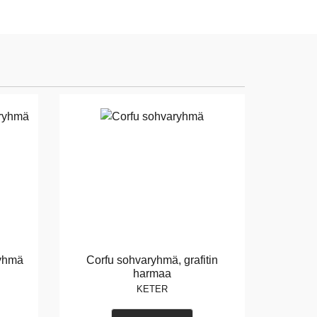
ryhmä
Corfu sohvaryhmä, grafitin
harmaa
KETER