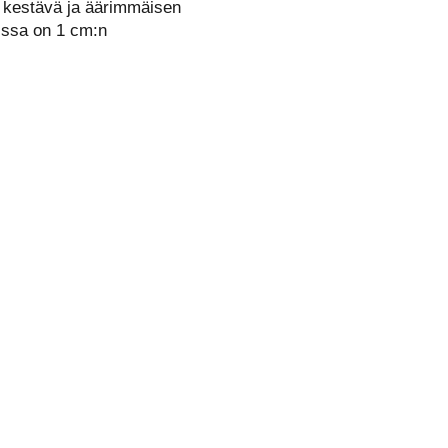
n, kestävä ja äärimmäisen
oissa on 1 cm:n