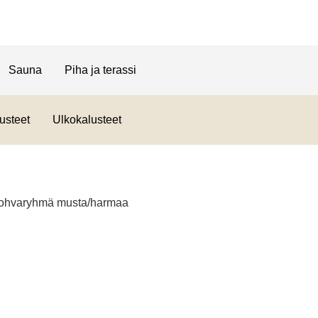
Sauna
Piha ja terassi
usteet
Ulkokalusteet