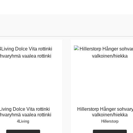
Living Dolce Vita rottinki
Hillerstorp Hånger sohva
hvaryhmä vaalea rottinki
valkoinen/hiekka
4Living
Hillerstorp