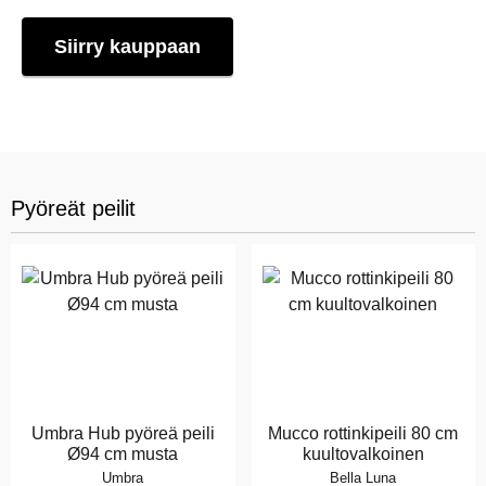
Siirry kauppaan
Pyöreät peilit
Umbra Hub pyöreä peili
Mucco rottinkipeili 80 cm
Ø94 cm musta
kuultovalkoinen
Umbra
Bella Luna