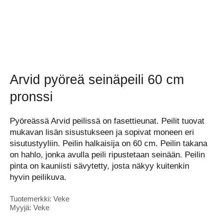
Arvid pyöreä seinäpeili 60 cm
pronssi
Pyöreässä Arvid peilissä on fasettieunat. Peilit tuovat
mukavan lisän sisustukseen ja sopivat moneen eri
sisutustyyliin. Peilin halkaisija on 60 cm. Peilin takana
on hahlo, jonka avulla peili ripustetaan seinään. Peilin
pinta on kauniisti sävytetty, josta näkyy kuitenkin
hyvin peilikuva.
Tuotemerkki: Veke
Myyjä: Veke