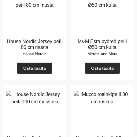
House Nordic Jersey peili
M&M Esra pyöreä peili
80 cm musta
Ø50 cm kulta
House Nordic
Mirrors and More
Osta täältä
Osta täältä