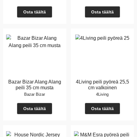
Osta täältä
Osta täältä
Bazar Bizar Alang Alang
4Living peili pyöreä 25,5
peili 35 cm musta
cm valkoinen
Bazar Bizar
4Living
Osta täältä
Osta täältä