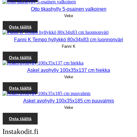
Otto tikashylly 5-osainen valkoinen
Veke
Osta täältä
Fanni K Tempo hyllykkö 80x34x83 cm luonnonväri
Fanni K
Osta täältä
Askel avohylly 100x35x137 cm hiekka
Veke
Osta täältä
Askel avohylly 100x35x185 cm puuvalmis
Veke
Osta täältä
Instakodit.fi