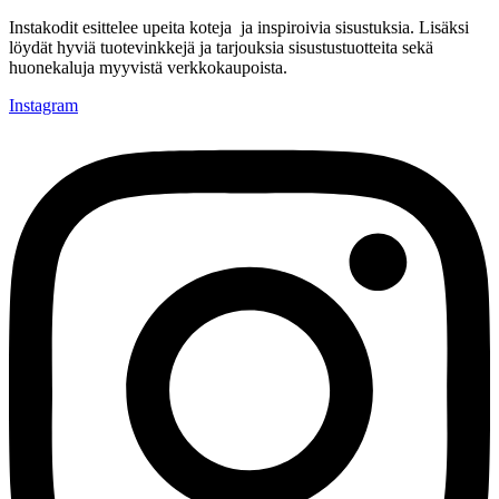
Instakodit esittelee upeita koteja ja inspiroivia sisustuksia. Lisäksi
löydät hyviä tuotevinkkejä ja tarjouksia sisustustuotteita sekä
huonekaluja myyvistä verkkokaupoista.
Instagram