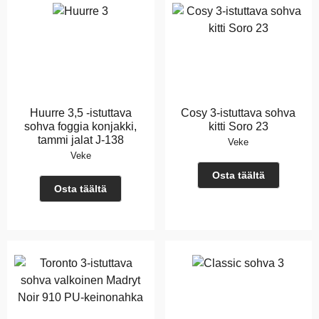
Huurre 3,5 -istuttava
Cosy 3-istuttava sohva
sohva foggia konjakki,
kitti Soro 23
tammi jalat J-138
Veke
Veke
Osta täältä
Osta täältä