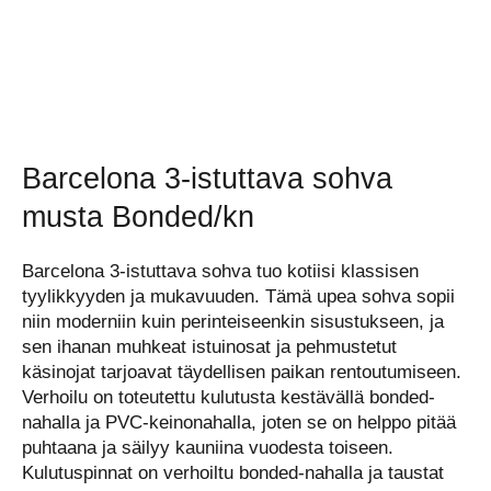
Barcelona 3-istuttava sohva
musta Bonded/kn
Barcelona 3-istuttava sohva tuo kotiisi klassisen
tyylikkyyden ja mukavuuden. Tämä upea sohva sopii
niin moderniin kuin perinteiseenkin sisustukseen, ja
sen ihanan muhkeat istuinosat ja pehmustetut
käsinojat tarjoavat täydellisen paikan rentoutumiseen.
Verhoilu on toteutettu kulutusta kestävällä bonded-
nahalla ja PVC-keinonahalla, joten se on helppo pitää
puhtaana ja säilyy kauniina vuodesta toiseen.
Kulutuspinnat on verhoiltu bonded-nahalla ja taustat