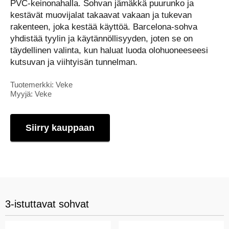
PVC-keinonahalla. Sohvan jämäkkä puurunko ja
kestävät muovijalat takaavat vakaan ja tukevan
rakenteen, joka kestää käyttöä. Barcelona-sohva
yhdistää tyylin ja käytännöllisyyden, joten se on
täydellinen valinta, kun haluat luoda olohuoneeseesi
kutsuvan ja viihtyisän tunnelman.
Tuotemerkki: Veke
Myyjä: Veke
Siirry kauppaan
3-istuttavat sohvat