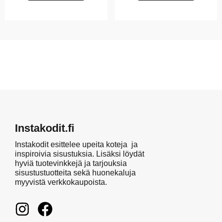
Instakodit.fi
Instakodit esittelee upeita koteja ja
inspiroivia sisustuksia. Lisäksi löydät
hyviä tuotevinkkejä ja tarjouksia
sisustustuotteita sekä huonekaluja
myyvistä verkkokaupoista.