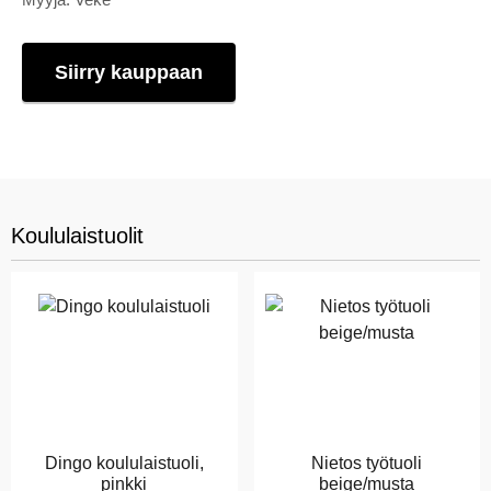
Siirry kauppaan
Koululaistuolit
Dingo koululaistuoli,
Nietos työtuoli
pinkki
beige/musta