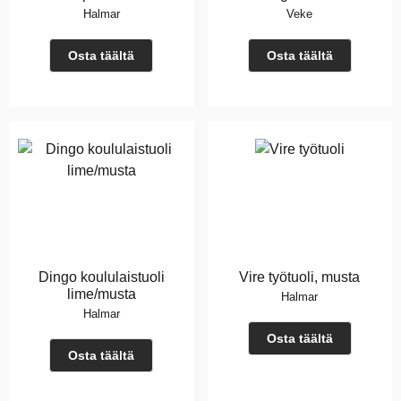
Halmar
Veke
Osta täältä
Osta täältä
Dingo koululaistuoli
Vire työtuoli, musta
lime/musta
Halmar
Halmar
Osta täältä
Osta täältä