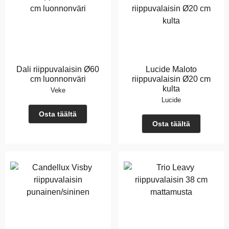
Dali riippuvalaisin Ø60
Lucide Maloto
cm luonnonväri
riippuvalaisin Ø20 cm
kulta
Veke
Lucide
Osta täältä
Osta täältä