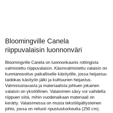
Bloomingville Canela
riippuvalaisin luonnonväri
Bloomingville Canela on luonnonkaunis rottingista
valmistettu riippuvalaisin. Käsinvalmistettu valaisin on
kunnianosoitus paikalliselle käsityölle, jossa heijastuu
taidokas käsityön jälki ja kulttuurien heijastus.
Valmistustavasta ja materiaalista johtuen jokainen
valaisin on yksilöllinen. Valaisimen sävy voi vaihdella
riippuen siitä, mihin vuodenaikaan materiaali on
kerätty. Valaisimessa on musta tekstiilipällysteinen
johto, jossa on reilusti ripustuskorkeutta (250 cm).