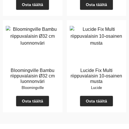
Osta täältä
Osta täältä
Bloomingville Bambu
Lucide Fix Multi
riippuvalaisin Ø32 cm
riippuvalaisin 10-osainen
luonnonväri
musta
Bloomingville
Lucide
Osta täältä
Osta täältä