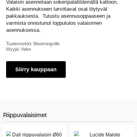
Valaisin asennetaan sokeripalaliitännällä kattoon.
Kaikki asennukseen tarvittavat osat löytyvät
pakkauksesta. Tutustu asennusoppaaseen ja
varmista onnistunut lopputulos valaisimen
asennuksessa.
Tuotemerkki: Bloomingville
Myyjä: Veke
Siirry kauppaan
Riippuvalaisimet