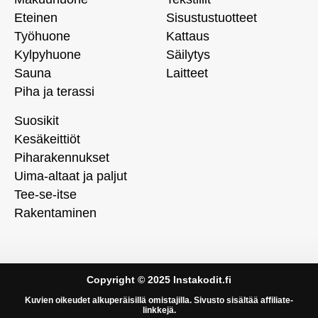
Eteinen
Sisustustuotteet
Työhuone
Kattaus
Kylpyhuone
Säilytys
Sauna
Laitteet
Piha ja terassi
Suosikit
Kesäkeittiöt
Piharakennukset
Uima-altaat ja paljut
Tee-se-itse
Rakentaminen
Copyright © 2025 Instakodit.fi
Kuvien oikeudet alkuperäisillä omistajilla. Sivusto sisältää affiliate-
linkkejä.