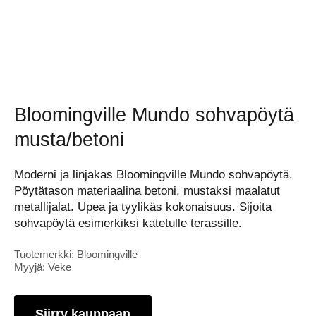
Bloomingville Mundo sohvapöytä
musta/betoni
Moderni ja linjakas Bloomingville Mundo sohvapöytä.
Pöytätason materiaalina betoni, mustaksi maalatut
metallijalat. Upea ja tyylikäs kokonaisuus. Sijoita
sohvapöytä esimerkiksi katetulle terassille.
Tuotemerkki: Bloomingville
Myyjä: Veke
Siirry kauppaan