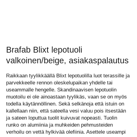
Brafab Blixt lepotuoli
valkoinen/beige, asiakaspalautus
Raikkaan tyylikkäällä Blixt lepotuolilla luot terassille ja
parvekkeelle rennon oleskelupaikan yhdelle tai
useammalle hengelle. Skandinaavisen lepotuolin
muotoilu ei ole ainoastaan tyylikäs, vaan se on myös
todella käytännöllinen. Sekä selkänoja että istuin on
kallellaan niin, että sateella vesi valuu pois itsestään
ja sateen loputtua tuolit kuivuvat nopeasti. Tuolin
runko on alumiinia ja muhkeiden pehmusteiden
verhoilu on vettä hylkivää olefiinia. Asettele useampi