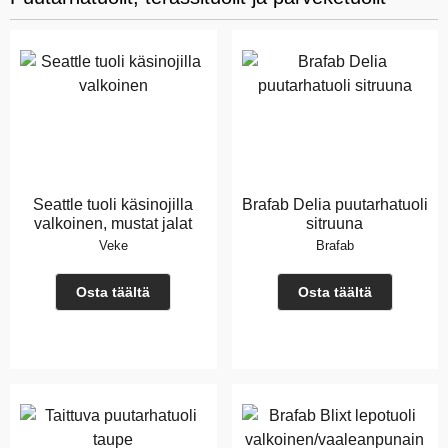
Seattle tuoli käsinojilla
Brafab Delia puutarhatuoli
valkoinen, mustat jalat
sitruuna
Veke
Brafab
Osta täältä
Osta täältä