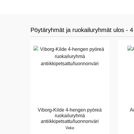
Pöytäryhmät ja ruokailuryhmät ulos - 4
Viborg-Kilde 4-hengen pyöreä
A
ruokailuryhmä
antiikkipetsattu/luonnonväri
Veke