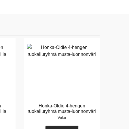
n
Honka-Oldie 4-hengen
illa
ruokailuryhmä musta-luonnonväri
Veke