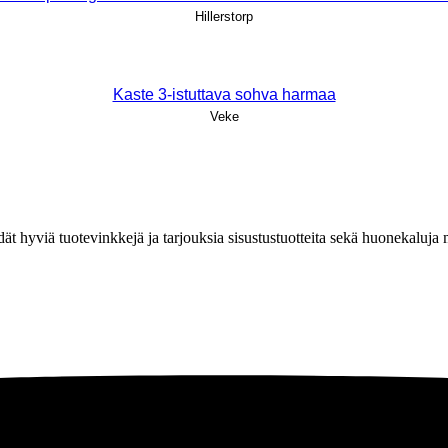
Hillerstorp
Kaste 3-istuttava sohva harmaa
Veke
löydät hyviä tuotevinkkejä ja tarjouksia sisustustuotteita sekä huonekaluj