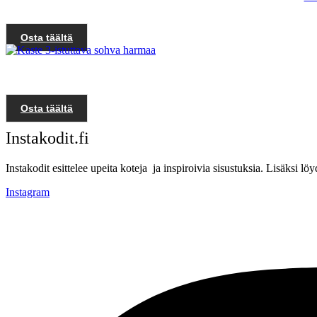
Osta täältä
Osta täältä
Instakodit.fi
Instakodit esittelee upeita koteja ja inspiroivia sisustuksia. Lisäksi 
Instagram