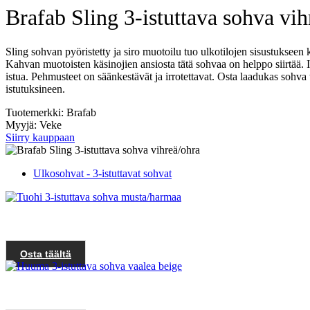
Brafab Sling 3-istuttava sohva vih
Sling sohvan pyöristetty ja siro muotoilu tuo ulkotilojen sisustukseen
Kahvan muotoisten käsinojien ansiosta tätä sohvaa on helppo siirtää. 
istua. Pehmusteet on säänkestävät ja irrotettavat. Osta laadukas sohva t
istutuksineen.
Tuotemerkki: Brafab
Myyjä: Veke
Siirry kauppaan
Ulkosohvat - 3-istuttavat sohvat
Osta täältä