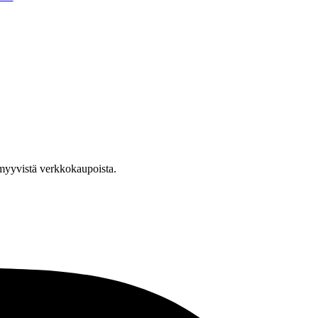
a myyvistä verkkokaupoista.