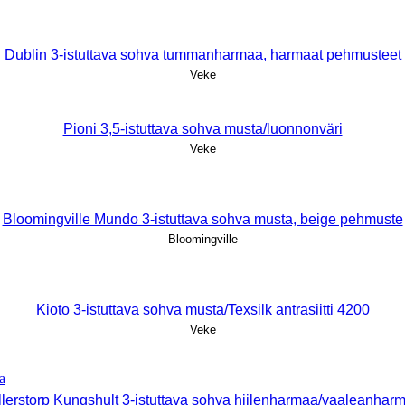
Dublin 3-istuttava sohva tummanharmaa, harmaat pehmusteet
Veke
Pioni 3,5-istuttava sohva musta/luonnonväri
Veke
Bloomingville Mundo 3-istuttava sohva musta, beige pehmuste
Bloomingville
Kioto 3-istuttava sohva musta/Texsilk antrasiitti 4200
Veke
llerstorp Kungshult 3-istuttava sohva hiilenharmaa/vaaleanhar