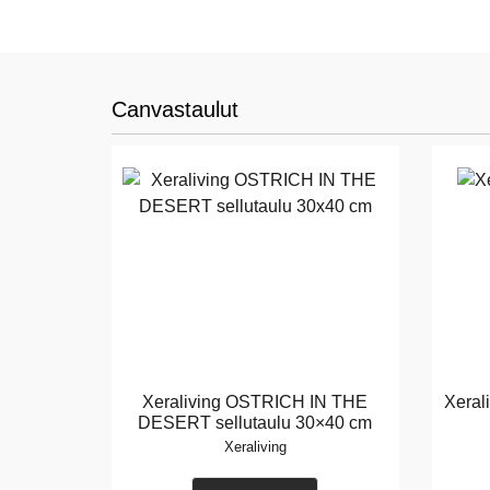
Canvastaulut
Xeraliving OSTRICH IN THE
Xerali
DESERT sellutaulu 30×40 cm
Xeraliving