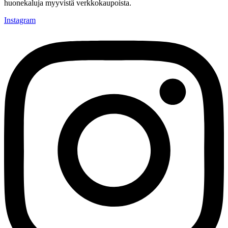
huonekaluja myyvistä verkkokaupoista.
Instagram