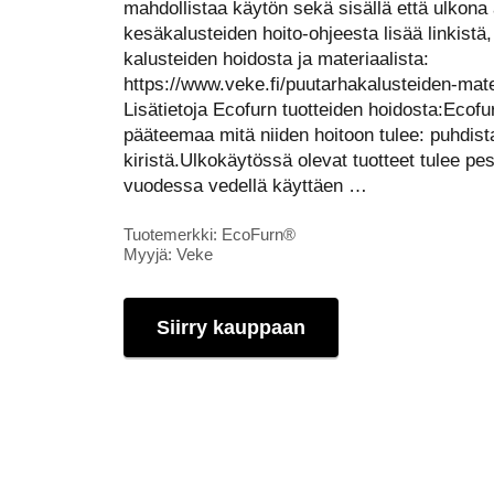
mahdollistaa käytön sekä sisällä että ulkona
kesäkalusteiden hoito-ohjeesta lisää linkistä
kalusteiden hoidosta ja materiaalista:
https://www.veke.fi/puutarhakalusteiden-mater
Lisätietoja Ecofurn tuotteiden hoidosta:Ecofu
pääteemaa mitä niiden hoitoon tulee: puhdista
kiristä.Ulkokäytössä olevat tuotteet tulee 
vuodessa vedellä käyttäen …
Tuotemerkki: EcoFurn®
Myyjä: Veke
Siirry kauppaan