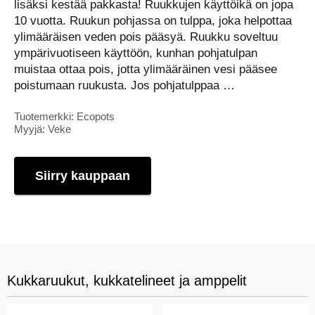
lisäksi kestää pakkasta! Ruukkujen käyttöikä on jopa
10 vuotta. Ruukun pohjassa on tulppa, joka helpottaa
ylimääräisen veden pois pääsyä. Ruukku soveltuu
ympärivuotiseen käyttöön, kunhan pohjatulpan
muistaa ottaa pois, jotta ylimääräinen vesi pääsee
poistumaan ruukusta. Jos pohjatulppaa …
Tuotemerkki: Ecopots
Myyjä: Veke
Siirry kauppaan
Kukkaruukut, kukkatelineet ja amppelit