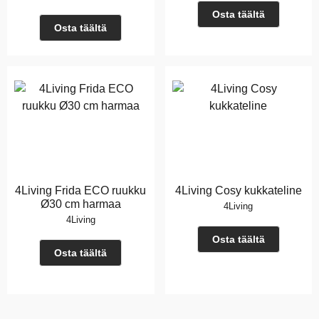
Osta täältä
Osta täältä
4Living Frida ECO ruukku
4Living Cosy kukkateline
Ø30 cm harmaa
4Living
4Living
Osta täältä
Osta täältä