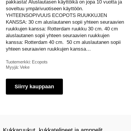
pakkasta! Aluslautasen käyttöikä on jopa 10 vuotta ja
soveltuu ympärivuotiseen käyttöön.
YHTEENSOPIVUUS ECOPOTS RUUKKUJEN
KANSSA: 30 cm aluslautanen sopii yhteen seuraavien
ruukkujen kanssa: Rotterdam ruukku 30 cm. 40 cm
aluslautanen sopii yhteen seuraavien ruukkujen
kanssa: Rotterdam 40 cm. 50 cm aluslautanen sopii
yhteen seuraavien ruukkujen kanssa…
Tuotemerkki: Ecopots
Myyjä: Veke
Siirry kauppaan
Kukkaruukut, kukkatelineet ja amppelit