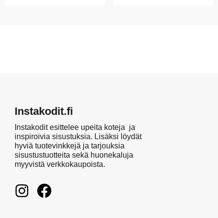
Instakodit.fi
Instakodit esittelee upeita koteja ja
inspiroivia sisustuksia. Lisäksi löydät
hyviä tuotevinkkejä ja tarjouksia
sisustustuotteita sekä huonekaluja
myyvistä verkkokaupoista.