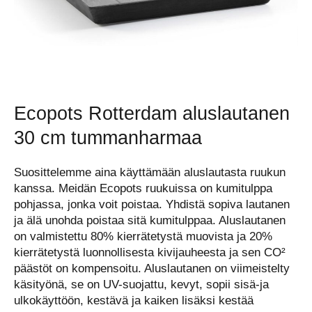
Ecopots Rotterdam aluslautanen
30 cm tummanharmaa
Suosittelemme aina käyttämään aluslautasta ruukun
kanssa. Meidän Ecopots ruukuissa on kumitulppa
pohjassa, jonka voit poistaa. Yhdistä sopiva lautanen
ja älä unohda poistaa sitä kumitulppaa. Aluslautanen
on valmistettu 80% kierrätetystä muovista ja 20%
kierrätetystä luonnollisesta kivijauheesta ja sen CO²
päästöt on kompensoitu. Aluslautanen on viimeistelty
käsityönä, se on UV-suojattu, kevyt, sopii sisä-ja
ulkokäyttöön, kestävä ja kaiken lisäksi kestää