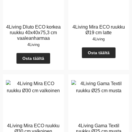
4Living Dluto ECO korkea
4Living Mira ECO ruukku
ruukku 40x40x75,3 cm
Ø19 cm latte
vaaleanharmaa
4Living
4Living
Osta täältä
Osta täältä
4Living Mira ECO ruukku
4Living Gama Textil
Ø30 cm valkoinen
ruukku Ø25 cm musta