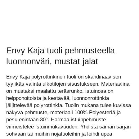
Envy Kaja tuoli pehmusteella
luonnonväri, mustat jalat
Envy Kaja polyrottinkinen tuoli on skandinaavisen
tyylikäs valinta ulkotilojen sisustukseen. Materiaalina
on mustaksi maalattu teräsrunko, istuinosa on
helppohoitoista ja kestävää, luonnonrottinkia
jäljittelevää polyrottinkia. Tuolin mukana tulee kuvissa
näkyvä pehmuste, materiaali 100% Polyesteriä ja
pesu enintään 30°. Harmaa istuinpehmuste
viimeistelee istuinmukavuuden. Yhdistä saman sarjan
sohvaan tai muihin nojatuoleihin ja loihdi upea