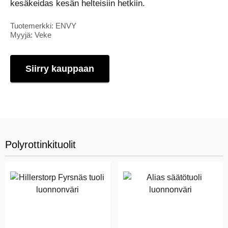
kesäkeidas kesän helteisiin hetkiin.
Tuotemerkki: ENVY
Myyjä: Veke
Siirry kauppaan
Polyrottinkituolit