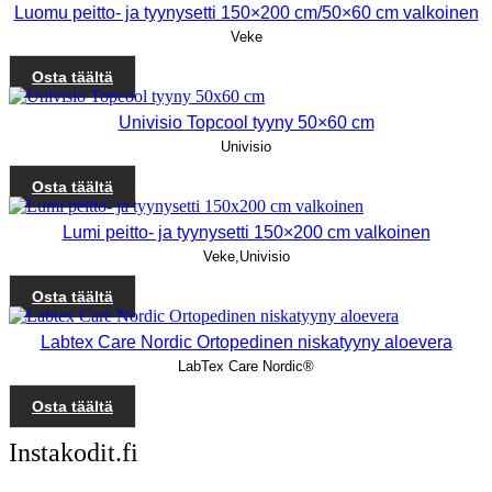
Luomu peitto- ja tyynysetti 150×200 cm/50×60 cm valkoinen
Veke
Osta täältä
Univisio Topcool tyyny 50×60 cm
Univisio
Osta täältä
Lumi peitto- ja tyynysetti 150×200 cm valkoinen
Veke,Univisio
Osta täältä
Labtex Care Nordic Ortopedinen niskatyyny aloevera
LabTex Care Nordic®
Osta täältä
Instakodit.fi