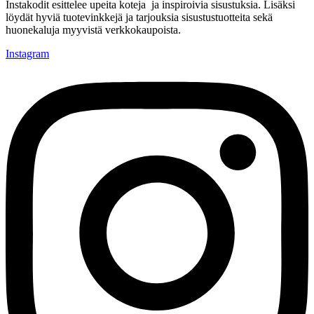
Instakodit esittelee upeita koteja ja inspiroivia sisustuksia. Lisäksi
löydät hyviä tuotevinkkejä ja tarjouksia sisustustuotteita sekä
huonekaluja myyvistä verkkokaupoista.
Instagram