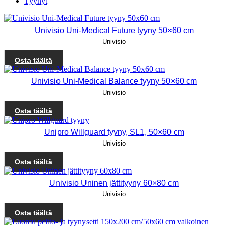
Tyynyt
Univisio Uni-Medical Future tyyny 50×60 cm
Univisio
Osta täältä
Univisio Uni-Medical Balance tyyny 50×60 cm
Univisio
Osta täältä
Unipro Willguard tyyny, SL1, 50×60 cm
Univisio
Osta täältä
Univisio Uninen jättityyny 60×80 cm
Univisio
Osta täältä