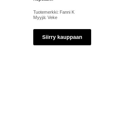
Tuotemerkki: Fanni K
Myyjä: Veke
Siirry kauppaan