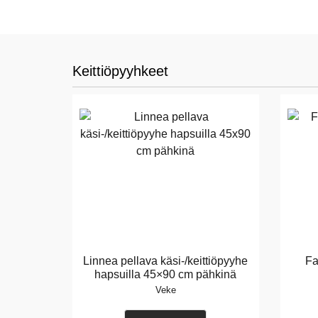
Keittiöpyyhkeet
Linnea pellava käsi-/keittiöpyyhe
Fa
hapsuilla 45×90 cm pähkinä
Veke