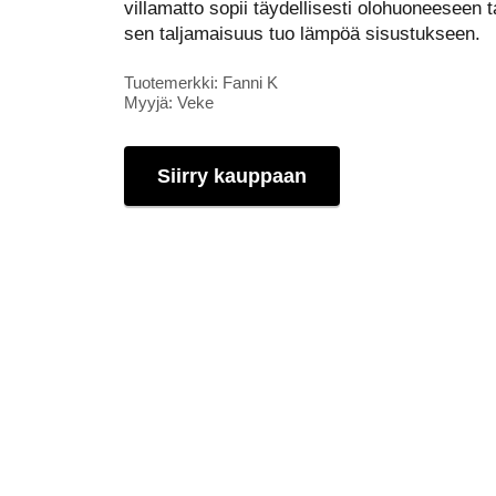
villamatto sopii täydellisesti olohuoneeseen
sen taljamaisuus tuo lämpöä sisustukseen.
Tuotemerkki: Fanni K
Myyjä: Veke
Siirry kauppaan