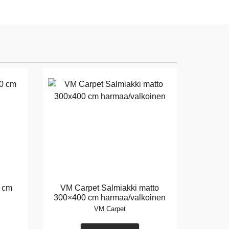
 cm
VM Carpet Salmiakki matto
300×400 cm harmaa/valkoinen
VM Carpet