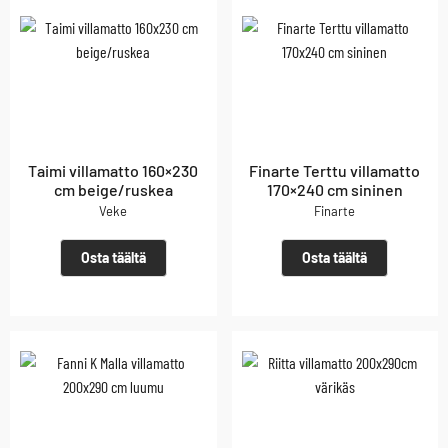
Taimi villamatto 160×230
Finarte Terttu villamatto
cm beige/ruskea
170×240 cm sininen
Veke
Finarte
Osta täältä
Osta täältä