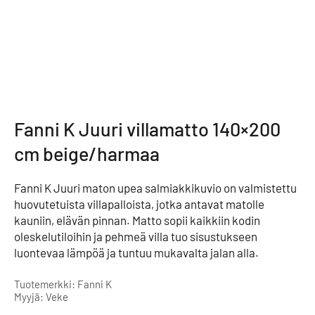
Fanni K Juuri villamatto 140×200
cm beige/harmaa
Fanni K Juuri maton upea salmiakkikuvio on valmistettu
huovutetuista villapalloista, jotka antavat matolle
kauniin, elävän pinnan. Matto sopii kaikkiin kodin
oleskelutiloihin ja pehmeä villa tuo sisustukseen
luontevaa lämpöä ja tuntuu mukavalta jalan alla.
Tuotemerkki: Fanni K
Myyjä: Veke