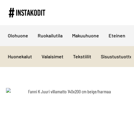
Olohuone
Ruokailutila
Makuuhuone
Eteinen
Huonekalut
Valaisimet
Tekstiilit
Sisustustuotte