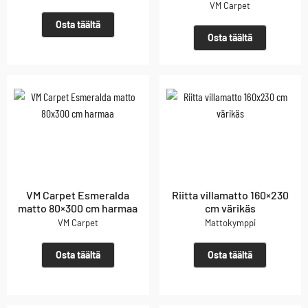
VM Carpet
Osta täältä
Osta täältä
VM Carpet Esmeralda
Riitta villamatto 160×230
matto 80×300 cm harmaa
cm värikäs
VM Carpet
Mattokymppi
Osta täältä
Osta täältä