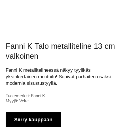
Fanni K Talo metalliteline 13 cm
valkoinen
Fanni K metallitelineessä näkyy tyylikäs
yksinkertainen muotoilu! Sopivat parhaiten osaksi
modernia sisustustyyliä.
Tuotemerkki: Fanni K
Myyjä: Veke
Siirry kauppaan