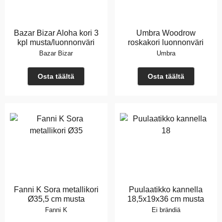
Bazar Bizar Aloha kori 3
Umbra Woodrow
kpl musta/luonnonväri
roskakori luonnonväri
Bazar Bizar
Umbra
Osta täältä
Osta täältä
Fanni K Sora metallikori
Puulaatikko kannella
Ø35,5 cm musta
18,5x19x36 cm musta
Fanni K
Ei brändiä