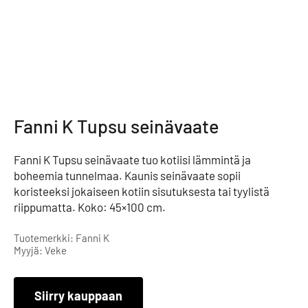
Fanni K Tupsu seinävaate
Fanni K Tupsu seinävaate tuo kotiisi lämmintä ja
boheemia tunnelmaa. Kaunis seinävaate sopii
koristeeksi jokaiseen kotiin sisutuksesta tai tyylistä
riippumatta. Koko: 45×100 cm.
Tuotemerkki: Fanni K
Myyjä: Veke
Siirry kauppaan