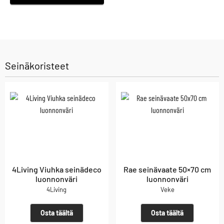
Seinäkoristeet
4Living Viuhka seinädeco
Rae seinävaate 50×70 cm
luonnonväri
luonnonväri
4Living
Veke
Osta täältä
Osta täältä