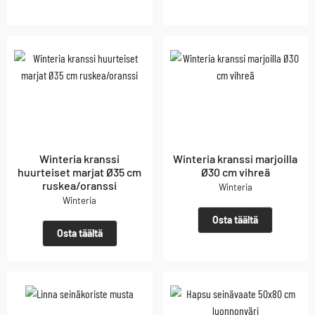
Winteria kranssi
Winteria kranssi marjoilla
huurteiset marjat Ø35 cm
Ø30 cm vihreä
ruskea/oranssi
Winteria
Winteria
Osta täältä
Osta täältä