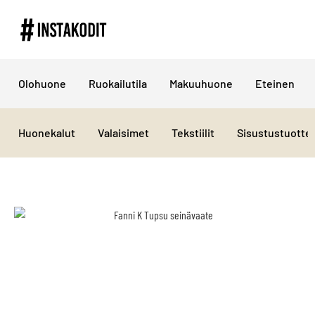
Olohuone
Ruokailutila
Makuuhuone
Eteinen
Huonekalut
Valaisimet
Tekstiilit
Sisustustuotte