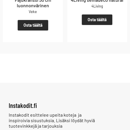
luonnonvärinen
4Living
Veke
Osta täältä
Osta täältä
Instakodit.fi
Instakodit esittelee upeita koteja ja
inspiroivia sisustuksia. Lisäksi löydät hyviä
tuotevinkkejä ja tarjouksia