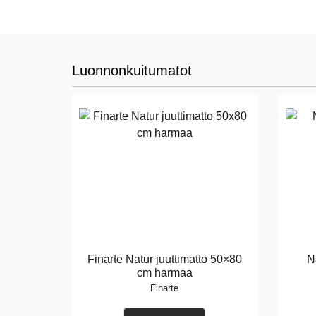
Luonnonkuitumatot
Finarte Natur juuttimatto 50×80
N
cm harmaa
Finarte