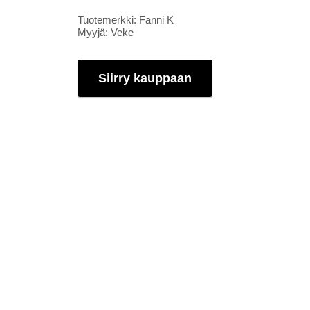
Tuotemerkki: Fanni K
Myyjä: Veke
Siirry kauppaan