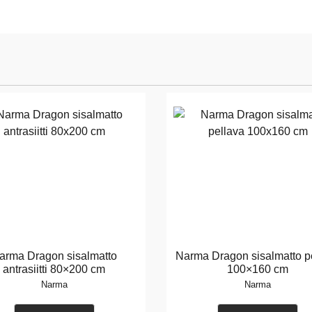
arma Dragon sisalmatto
Narma Dragon sisalmatto p
antrasiitti 80×200 cm
100×160 cm
Narma
Narma