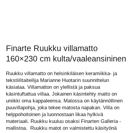
Finarte Ruukku villamatto
160×230 cm kulta/vaaleansininen
Ruukku villamatto on helsinkiläisen keramiikka- ja
tekstiilitaiteilija Marianne Huotarin suunnittelun
käsialaa. Villamatton on ylellistä ja paksua
käsintuftattua villaa. Jokainen käsintehty matto on
uniikki oma kappaleensa. Matossa on käytännöllinen
puuvillapohja, joka tekee matosta napakan. Villa on
helppohoitoinen ja luonnostaan likaa hylkivä
materiaali. Ruukku kuuluu osaksi Finarten Galleria -
mallistoa. Ruukku matot on valmistettu käsityönä