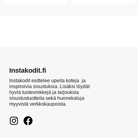
Instakodit.fi
Instakodit esittelee upeita koteja ja
inspiroivia sisustuksia. Lisäksi löydät
hyviä tuotevinkkejä ja tarjouksia
sisustustuotteita sekä huonekaluja
myyvistä verkkokaupoista.