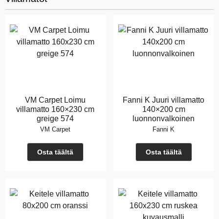
VM Carpet Loimu
Fanni K Juuri villamatto
villamatto 160×230 cm
140×200 cm
greige 574
luonnonvalkoinen
VM Carpet
Fanni K
Osta täältä
Osta täältä