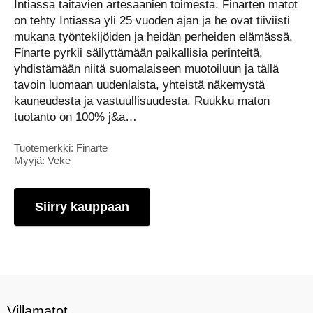
Intiassa taitavien artesaanien toimesta. Finarten matot
on tehty Intiassa yli 25 vuoden ajan ja he ovat tiiviisti
mukana työntekijöiden ja heidän perheiden elämässä.
Finarte pyrkii säilyttämään paikallisia perinteitä,
yhdistämään niitä suomalaiseen muotoiluun ja tällä
tavoin luomaan uudenlaista, yhteistä näkemystä
kauneudesta ja vastuullisuudesta. Ruukku maton
tuotanto on 100% j&a…
Tuotemerkki: Finarte
Myyjä: Veke
Siirry kauppaan
Villamatot