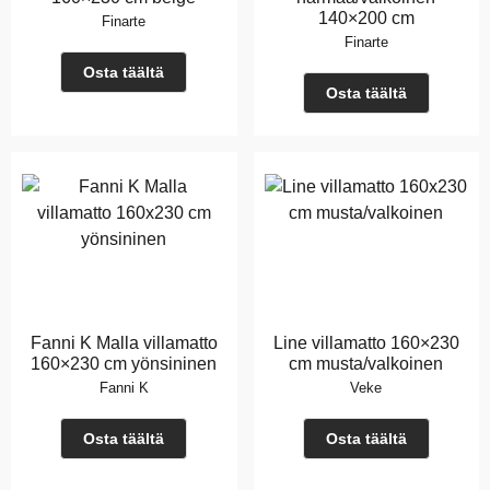
140×200 cm
Finarte
Finarte
Osta täältä
Osta täältä
Fanni K Malla villamatto
Line villamatto 160×230
160×230 cm yönsininen
cm musta/valkoinen
Fanni K
Veke
Osta täältä
Osta täältä