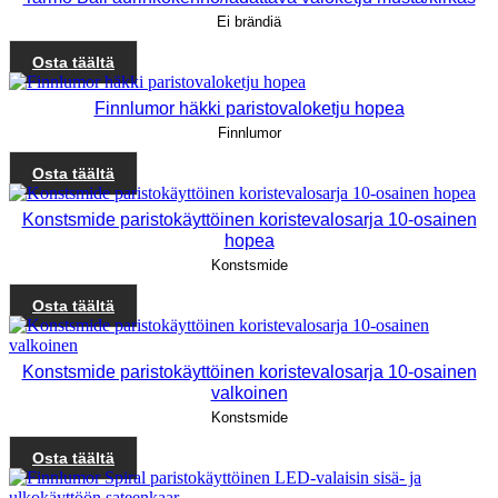
Ei brändiä
Osta täältä
Finnlumor häkki paristovaloketju hopea
Finnlumor
Osta täältä
Konstsmide paristokäyttöinen koristevalosarja 10-osainen
hopea
Konstsmide
Osta täältä
Konstsmide paristokäyttöinen koristevalosarja 10-osainen
valkoinen
Konstsmide
Osta täältä