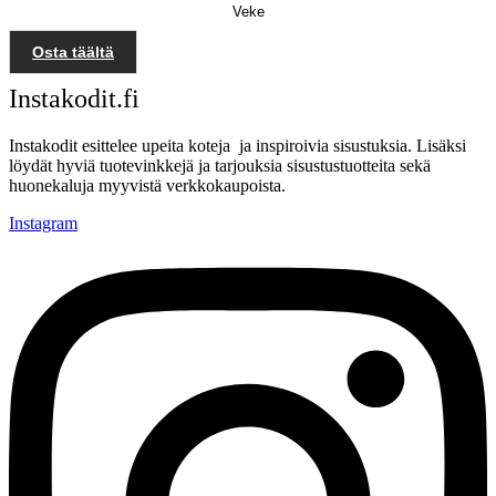
Veke
Osta täältä
Instakodit.fi
Instakodit esittelee upeita koteja ja inspiroivia sisustuksia. Lisäksi
löydät hyviä tuotevinkkejä ja tarjouksia sisustustuotteita sekä
huonekaluja myyvistä verkkokaupoista.
Instagram