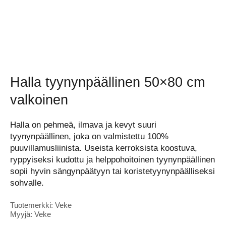
Halla tyynynpäällinen 50×80 cm
valkoinen
Halla on pehmeä, ilmava ja kevyt suuri
tyynynpäällinen, joka on valmistettu 100%
puuvillamusliinista. Useista kerroksista koostuva,
ryppyiseksi kudottu ja helppohoitoinen tyynynpäällinen
sopii hyvin sängynpäätyyn tai koristetyynynpäälliseksi
sohvalle.
Tuotemerkki: Veke
Myyjä: Veke