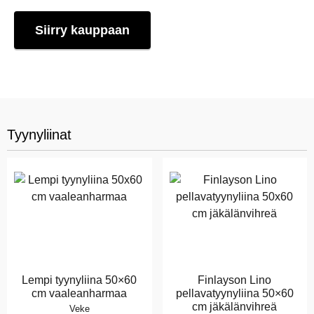
Siirry kauppaan
Tyynyliinat
Lempi tyynyliina 50×60
Finlayson Lino
cm vaaleanharmaa
pellavatyynyliina 50×60
cm jäkälänvihreä
Veke