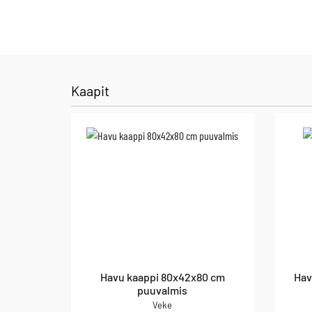
Kaapit
Havu kaappi 80x42x80 cm
Hav
puuvalmis
Veke