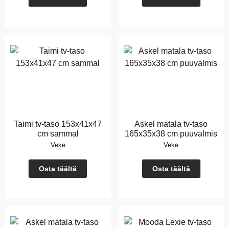
Taimi tv-taso 153x41x47
Askel matala tv-taso
cm sammal
165x35x38 cm puuvalmis
Veke
Veke
Osta täältä
Osta täältä