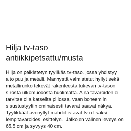
Hilja tv-taso
antiikkipetsattu/musta
Hilja on pelkistetyn tyylikäs tv-taso, jossa yhdistyy
aito puu ja metalli. Männystä valmistetut hyllyt sekä
metallirunko tekevät rakenteesta tukevan tv-tason
sirosta ulkomuodosta huolimatta. Aina tavaroiden ei
tarvitse olla katseilta piilossa, vaan boheemiin
sisustustyyliin ominaisesti tavarat saavat näkyä.
Tyylikkäät avohyllyt mahdollistavat tv:n lisäksi
lempitavaroidesi esittelyn. Jalkojen välinen leveys on
65,5 cm ja syvyys 40 cm.