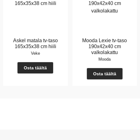
Askel matala tv-taso
Mooda Lexie tv-taso
165x35x38 cm hiili
190x42x40 cm
valkolakattu
Veke
Mooda
Osta täältä
Osta täältä