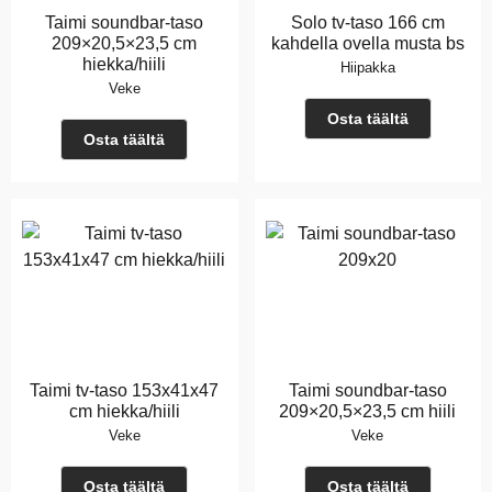
Taimi soundbar-taso
Solo tv-taso 166 cm
209×20,5×23,5 cm
kahdella ovella musta bs
hiekka/hiili
Hiipakka
Veke
Osta täältä
Osta täältä
Taimi tv-taso 153x41x47
Taimi soundbar-taso
cm hiekka/hiili
209×20,5×23,5 cm hiili
Veke
Veke
Osta täältä
Osta täältä