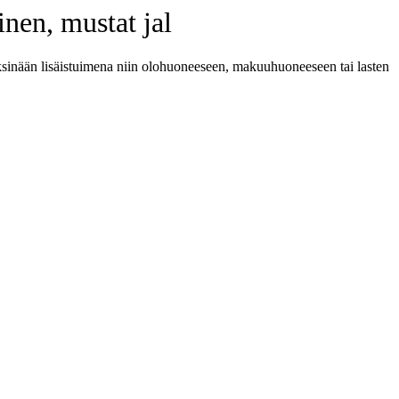
nen, mustat jal
 yksinään lisäistuimena niin olohuoneeseen, makuuhuoneeseen tai lasten