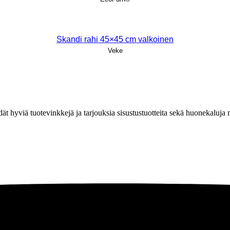
Skandi rahi 45×45 cm valkoinen
Veke
löydät hyviä tuotevinkkejä ja tarjouksia sisustustuotteita sekä huonekaluj