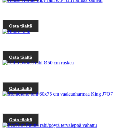
Osta täältä
Osta täältä
Osta täältä
Osta täältä