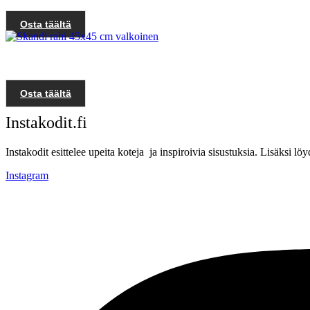
Osta täältä
Osta täältä
Instakodit.fi
Instakodit esittelee upeita koteja ja inspiroivia sisustuksia. Lisäksi 
Instagram