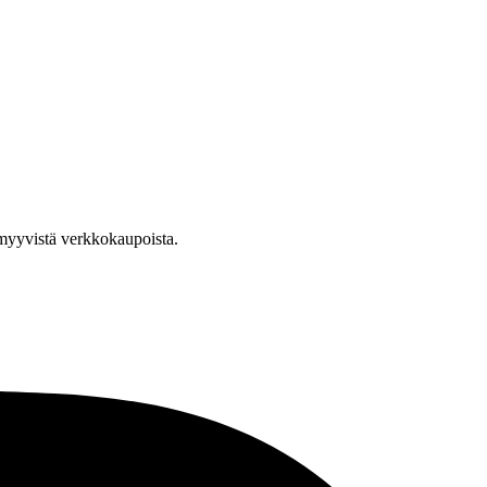
a myyvistä verkkokaupoista.