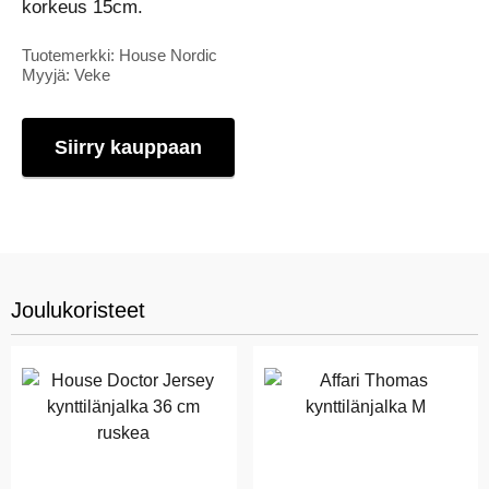
korkeus 15cm.
Tuotemerkki: House Nordic
Myyjä: Veke
Siirry kauppaan
Joulukoristeet