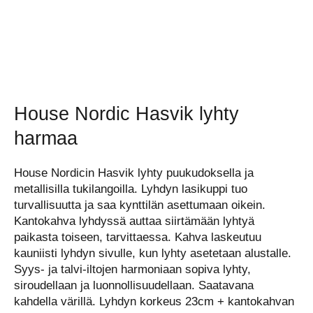
House Nordic Hasvik lyhty
harmaa
House Nordicin Hasvik lyhty puukudoksella ja
metallisilla tukilangoilla. Lyhdyn lasikuppi tuo
turvallisuutta ja saa kynttilän asettumaan oikein.
Kantokahva lyhdyssä auttaa siirtämään lyhtyä
paikasta toiseen, tarvittaessa. Kahva laskeutuu
kauniisti lyhdyn sivulle, kun lyhty asetetaan alustalle.
Syys- ja talvi-iltojen harmoniaan sopiva lyhty,
siroudellaan ja luonnollisuudellaan. Saatavana
kahdella värillä. Lyhdyn korkeus 23cm + kantokahvan