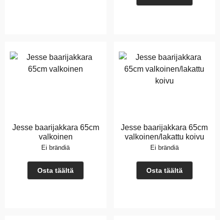
Jesse baarijakkara 65cm
Jesse baarijakkara 65cm
valkoinen
valkoinen/lakattu koivu
Ei brändiä
Ei brändiä
Osta täältä
Osta täältä