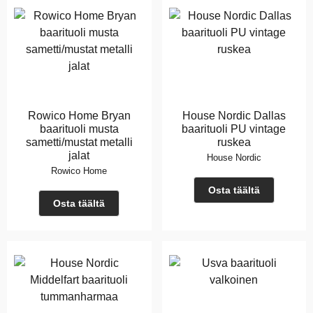
Rowico Home Bryan
House Nordic Dallas
baarituoli musta
baarituoli PU vintage
sametti/mustat metalli
ruskea
jalat
House Nordic
Rowico Home
Osta täältä
Osta täältä