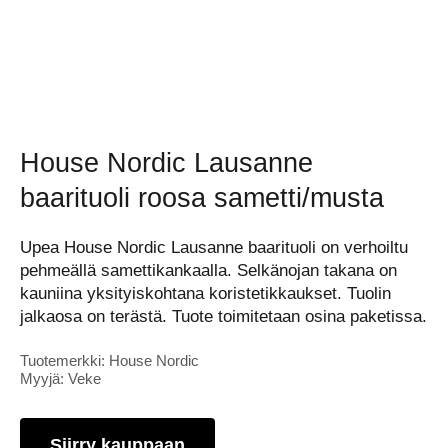
House Nordic Lausanne
baarituoli roosa sametti/musta
Upea House Nordic Lausanne baarituoli on verhoiltu
pehmeällä samettikankaalla. Selkänojan takana on
kauniina yksityiskohtana koristetikkaukset. Tuolin
jalkaosa on terästä. Tuote toimitetaan osina paketissa.
Tuotemerkki: House Nordic
Myyjä: Veke
Siirry kauppaan