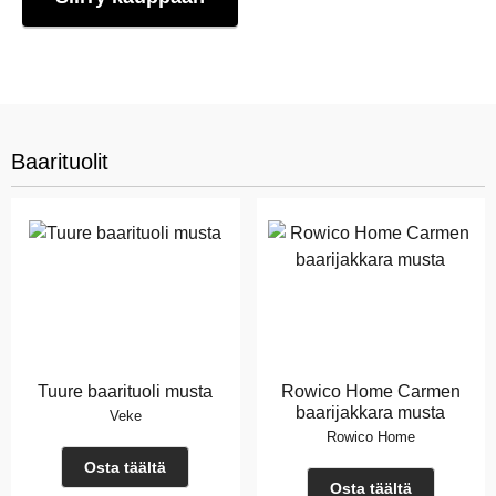
Baarituolit
Tuure baarituoli musta
Rowico Home Carmen
baarijakkara musta
Veke
Rowico Home
Osta täältä
Osta täältä