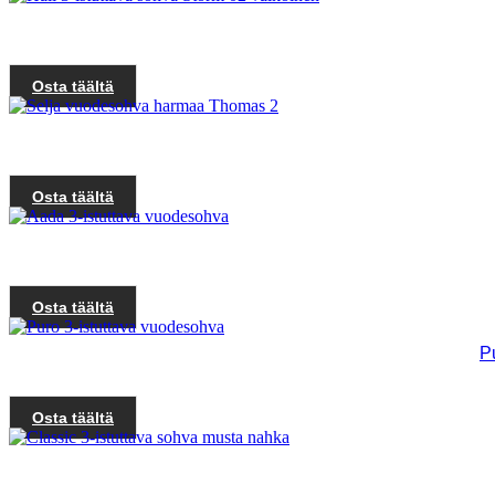
Osta täältä
Osta täältä
Osta täältä
P
Osta täältä