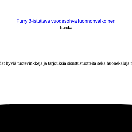
Furry 3-istuttava vuodesohva luonnonvalkoinen
Eureka
löydät hyviä tuotevinkkejä ja tarjouksia sisustustuotteita sekä huonekaluj