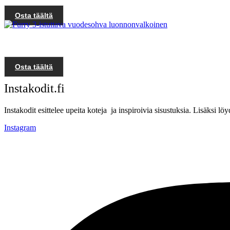
Osta täältä
Osta täältä
Instakodit.fi
Instakodit esittelee upeita koteja ja inspiroivia sisustuksia. Lisäksi 
Instagram