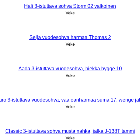
Hali 3-istuttava sohva Storm 02 valkoinen
Veke
Selja vuodesohva harmaa Thomas 2
Veke
Aada 3-istuttava vuodesohva, hiekka hygge 10
Veke
uro 3-istuttava vuodesohva, vaaleanharmaa suma 17, wenge jal
Veke
Classic 3-istuttava sohva musta nahka, jalka J-138T tammi
Veke