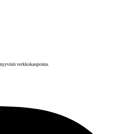
a myyvistä verkkokaupoista.